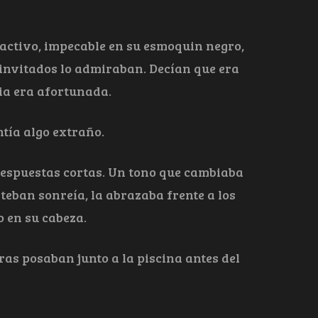
tractivo, impecable en su esmoquin negro,
invitados lo admiraban. Decían que era
ria era afortunada.
ntía algo extraño.
espuestas cortas. Un tono que cambiaba
teban sonreía, la abrazaba frente a los
o en su cabeza.
ras posaban junto a la piscina antes del