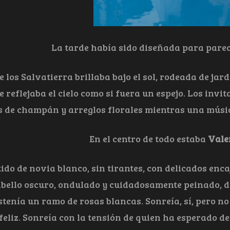
La tarde había sido diseñada para parec
 los Salvatierra brillaba bajo el sol, rodeada de jar
e reflejaba el cielo como si fuera un espejo. Los inv
 de champán y arreglos florales mientras una músic
En el centro de todo estaba
Vale
ido de novia blanco, sin tirantes, con delicados enc
bello oscuro, ondulado y cuidadosamente peinado, d
tenía un ramo de rosas blancas. Sonreía, sí, pero no
eliz. Sonreía con la tensión de quien ha esperado de