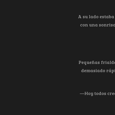
A su lado estab
con una sonrisa
Pequeñas friald
demasiado rápid
—Hoy todos cree