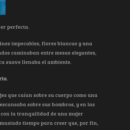
er perfecta.
dines impecables, flores blancas y una
itados caminaban entre mesas elegantes,
a suave llenaba el ambiente.
ria
.
ajes que caían sobre su cuerpo como una
escansaba sobre sus hombros, y en las
 con la tranquilidad de una mujer
masiado tiempo para creer que, por fin,