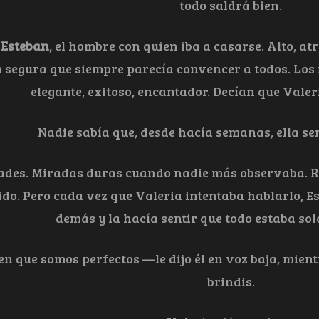
todo saldrá bien.
a
Esteban
, el hombre con quien iba a casarse. Alto, a
 segura que siempre parecía convencer a todos. Los 
elegante, exitoso, encantador. Decían que Vale
Nadie sabía que, desde hacía semanas, ella se
ades. Miradas duras cuando nadie más observaba. R
o. Pero cada vez que Valeria intentaba hablarlo, Es
demás y la hacía sentir que todo estaba sol
n que somos perfectos —le dijo él en voz baja, mient
brindis.