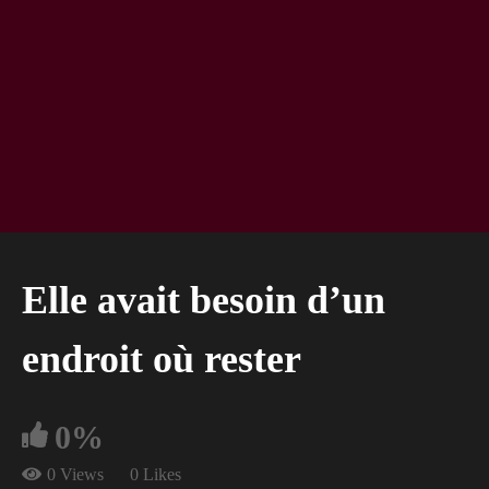
Elle avait besoin d’un
endroit où rester
0%
0 Views
0 Likes