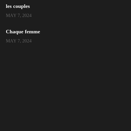
les couples
MAY 7, 2024
Chaque femme
MAY 7, 2024