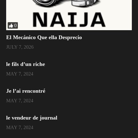
0
El Mecánico Que ella Desprecio
JULY 7, 2026
le fils d’un riche
MAY 7, 2024
Je l’ai rencontré
MAY 7, 2024
le vendeur de journal
MAY 7, 2024