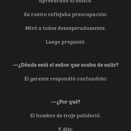
apresurado al banco.
Su rostro reflejaba preocupación.
Miró a todos desesperadamente.
Luego preguntó:
—¿Dónde está el señor que acaba de salir?
El gerente respondió confundido:
—¿Por qué?
El hombre de traje palideció.
Y dijo: