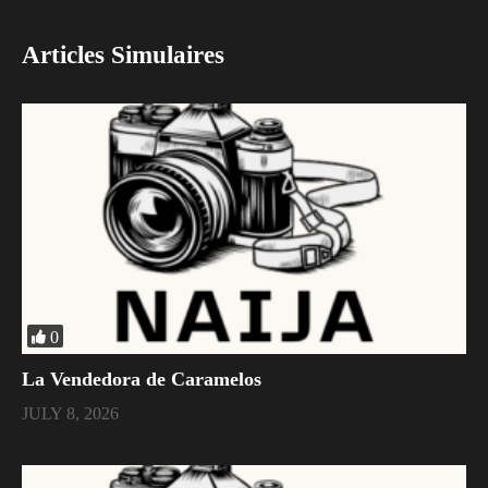
Articles Simulaires
0
La Vendedora de Caramelos
JULY 8, 2026