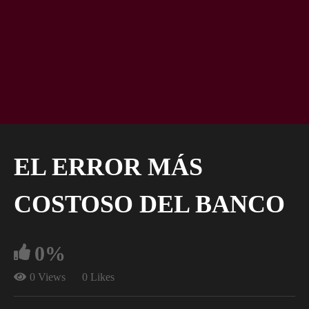
EL ERROR MÁS
COSTOSO DEL BANCO
0%
0 Views
0 Likes