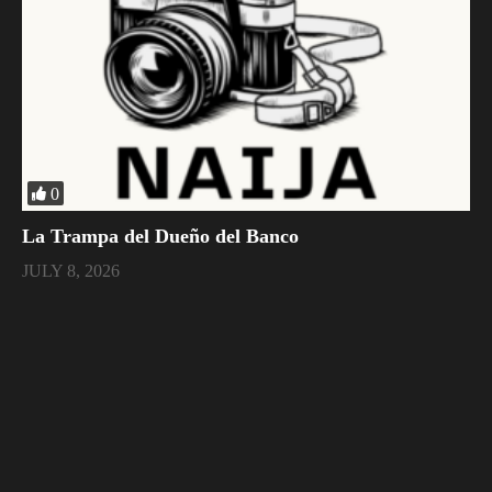
0
La Trampa del Dueño del Banco
JULY 8, 2026