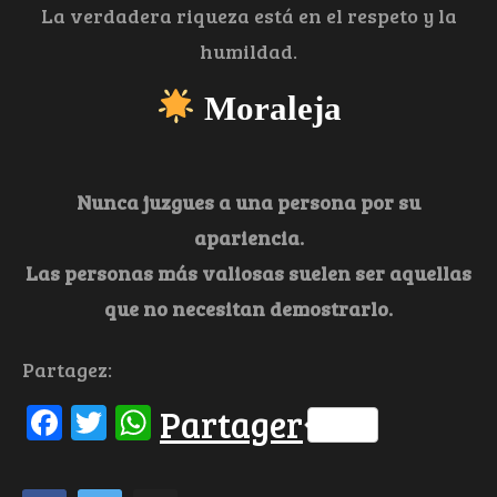
La verdadera riqueza está en el respeto y la
humildad.
Moraleja
Nunca juzgues a una persona por su
apariencia.
Las personas más valiosas suelen ser aquellas
que no necesitan demostrarlo.
Partagez:
Facebook
Twitter
WhatsApp
Partager