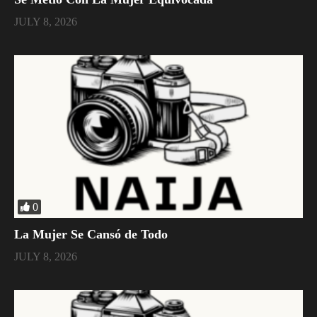
JULY 8, 2026
0
La Mujer Se Cansó de Todo
JULY 8, 2026