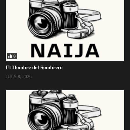
0
El Hombre del Sombrero
JULY 8, 2026