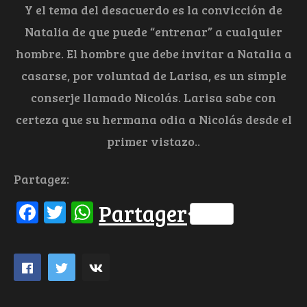
Y el tema del desacuerdo es la convicción de
Natalia de que puede “entrenar” a cualquier
hombre. El hombre que debe invitar a Natalia a
casarse, por voluntad de Larisa, es un simple
conserje llamado Nicolás. Larisa sabe con
certeza que su hermana odia a Nicolás desde el
primer vistazo..
Partagez:
Facebook
Twitter
WhatsApp
Partager