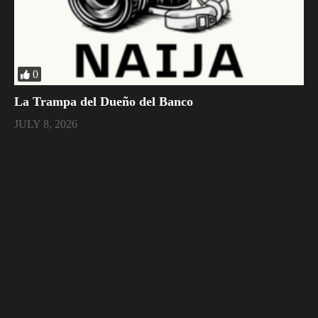
0
La Trampa del Dueño del Banco
JULY 8, 2026