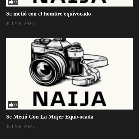
0
Se metió con el hombre equivocado
JULY 8, 2026
0
Se Metió Con La Mujer Equivocada
JULY 8, 2026