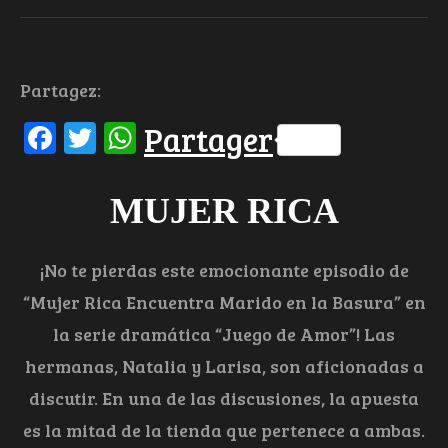
Partagez:
Facebook
Twitter
WhatsApp
Partager
MUJER RICA
¡No te pierdas este emocionante episodio de
“Mujer Rica Encuentra Marido en la Basura” en
la serie dramática “Juego de Amor”! Las
hermanas, Natalia y Larisa, son aficionadas a
discutir. En una de las discusiones, la apuesta
es la mitad de la tienda que pertenece a ambas.