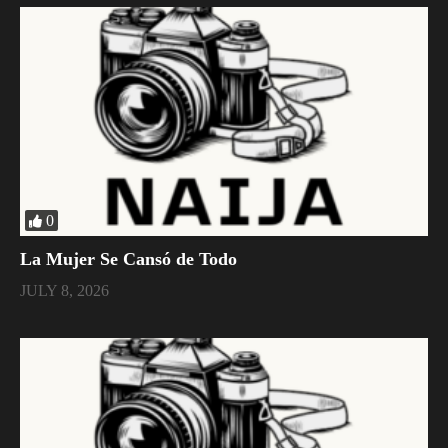
0
La Mujer Se Cansó de Todo
JULY 8, 2026