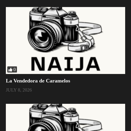
0
La Vendedora de Caramelos
JULY 8, 2026