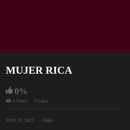
MUJER RICA
0%
0 Views
0 Likes
MAY 19, 2025
Films