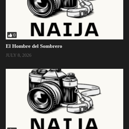
0
El Hombre del Sombrero
JULY 8, 2026